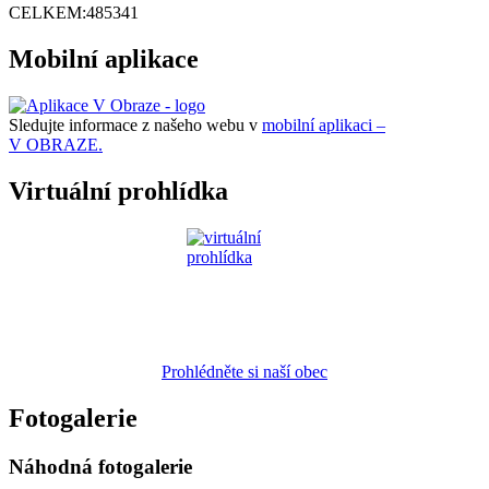
CELKEM:
485341
Mobilní aplikace
Sledujte informace z našeho webu v
mobilní aplikaci –
V OBRAZE.
Virtuální prohlídka
Prohlédněte si naší obec
Fotogalerie
Náhodná fotogalerie