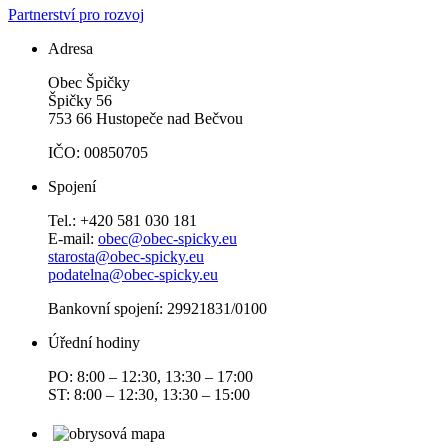
Partnerství pro rozvoj
Adresa
Obec Špičky
Špičky 56
753 66 Hustopeče nad Bečvou
IČO: 00850705
Spojení
Tel.: +420 581 030 181
E-mail:
obec@obec-spicky.eu
starosta@obec-spicky.eu
podatelna@obec-spicky.eu
Bankovní spojení: 29921831/0100
Úřední hodiny
PO: 8:00 – 12:30, 13:30 – 17:00
ST: 8:00 – 12:30, 13:30 – 15:00