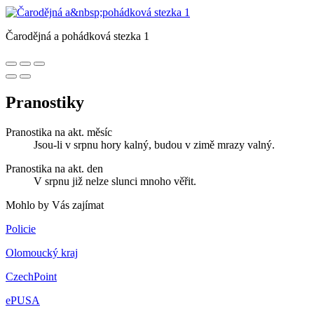
Čarodějná a pohádková stezka 1
Pranostiky
Pranostika na akt. měsíc
Jsou-li v srpnu hory kalný, budou v zimě mrazy valný.
Pranostika na akt. den
V srpnu již nelze slunci mnoho věřit.
Mohlo by Vás zajímat
Policie
Olomoucký kraj
CzechPoint
ePUSA