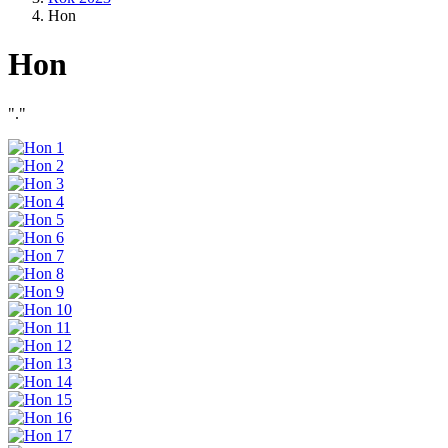
Hon
Hon
"."