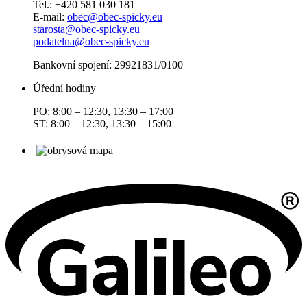
Tel.: +420 581 030 181
E-mail:
obec@obec-spicky.eu
starosta@obec-spicky.eu
podatelna@obec-spicky.eu
Bankovní spojení: 29921831/0100
Úřední hodiny
PO: 8:00 – 12:30, 13:30 – 17:00
ST: 8:00 – 12:30, 13:30 – 15:00