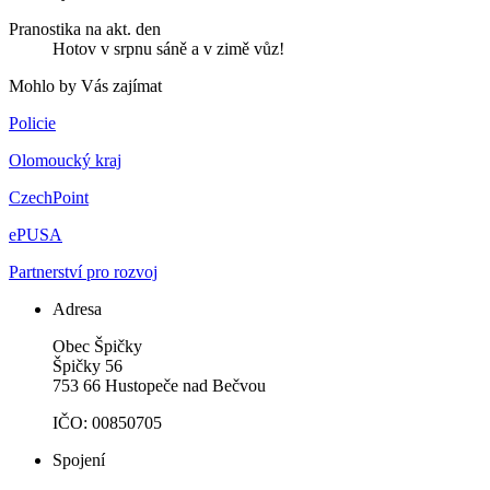
Pranostika na akt. den
Hotov v srpnu sáně a v zimě vůz!
Mohlo by Vás zajímat
Policie
Olomoucký kraj
CzechPoint
ePUSA
Partnerství pro rozvoj
Adresa
Obec Špičky
Špičky 56
753 66 Hustopeče nad Bečvou
IČO: 00850705
Spojení