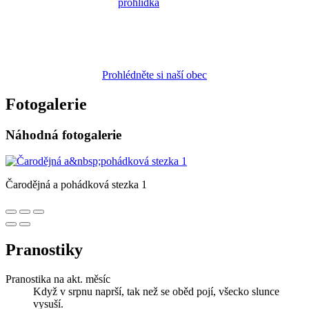
Prohlédněte si naší obec
Fotogalerie
Náhodná fotogalerie
Čarodějná a pohádková stezka 1
Pranostiky
Pranostika na akt. měsíc
Když v srpnu naprší, tak než se oběd pojí, všecko slunce
vysuší.