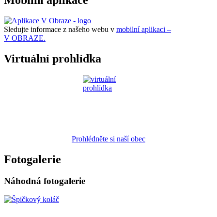
Mobilní aplikace
Sledujte informace z našeho webu v
mobilní aplikaci –
V OBRAZE.
Virtuální prohlídka
Prohlédněte si naší obec
Fotogalerie
Náhodná fotogalerie