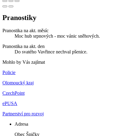
Pranostiky
Pranostika na akt. měsíc
Moc hub srpnových - moc vánic sněhových.
Pranostika na akt. den
Do svatého Vavřince nechval pšenice.
Mohlo by Vás zajímat
Policie
Olomoucký kraj
CzechPoint
ePUSA
Partnerství pro rozvoj
Adresa
Obec Špičky