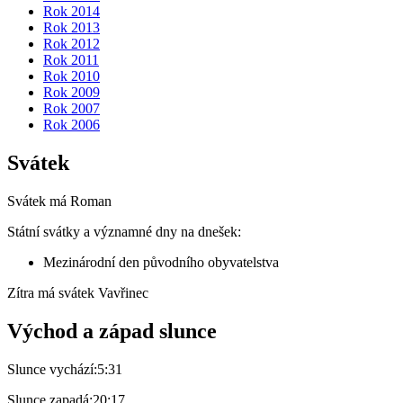
Rok 2014
Rok 2013
Rok 2012
Rok 2011
Rok 2010
Rok 2009
Rok 2007
Rok 2006
Svátek
Svátek má
Roman
Státní svátky a významné dny na dnešek:
Mezinárodní den původního obyvatelstva
Zítra má svátek
Vavřinec
Východ a západ slunce
Slunce vychází:
5:31
Slunce zapadá:
20:17