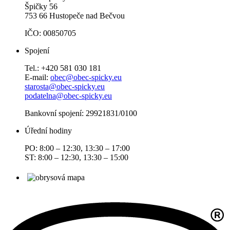
Špičky 56
753 66 Hustopeče nad Bečvou
IČO: 00850705
Spojení
Tel.: +420 581 030 181
E-mail:
obec@obec-spicky.eu
starosta@obec-spicky.eu
podatelna@obec-spicky.eu
Bankovní spojení: 29921831/0100
Úřední hodiny
PO: 8:00 – 12:30, 13:30 – 17:00
ST: 8:00 – 12:30, 13:30 – 15:00