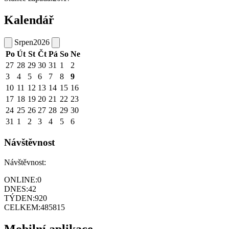
Kalendář
Srpen
2026
Po
Út
St
Čt
Pá
So
Ne
27
28
29
30
31
1
2
3
4
5
6
7
8
9
10
11
12
13
14
15
16
17
18
19
20
21
22
23
24
25
26
27
28
29
30
31
1
2
3
4
5
6
Návštěvnost
Návštěvnost:
ONLINE:
0
DNES:
42
TÝDEN:
920
CELKEM:
485815