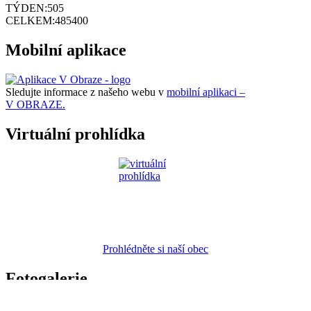
TÝDEN:
505
CELKEM:
485400
Mobilní aplikace
Sledujte informace z našeho webu v
mobilní aplikaci –
V OBRAZE.
Virtuální prohlídka
Prohlédněte si naší obec
Fotogalerie
Náhodná fotogalerie