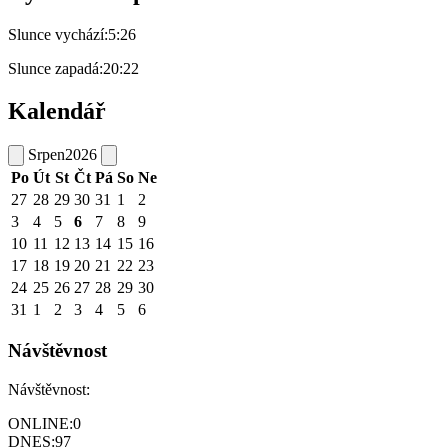
Slunce vychází:
5:26
Slunce zapadá:
20:22
Kalendář
Srpen
2026
Po
Út
St
Čt
Pá
So
Ne
27
28
29
30
31
1
2
3
4
5
6
7
8
9
10
11
12
13
14
15
16
17
18
19
20
21
22
23
24
25
26
27
28
29
30
31
1
2
3
4
5
6
Návštěvnost
Návštěvnost:
ONLINE:
0
DNES:
97