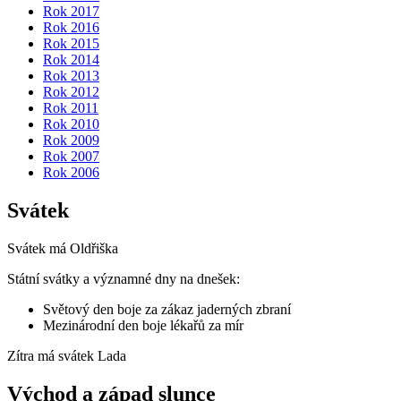
Rok 2017
Rok 2016
Rok 2015
Rok 2014
Rok 2013
Rok 2012
Rok 2011
Rok 2010
Rok 2009
Rok 2007
Rok 2006
Svátek
Svátek má
Oldřiška
Státní svátky a významné dny na dnešek:
Světový den boje za zákaz jaderných zbraní
Mezinárodní den boje lékařů za mír
Zítra má svátek
Lada
Východ a západ slunce