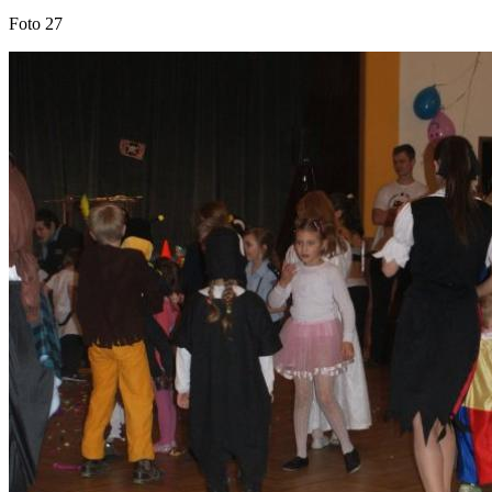
Foto 27