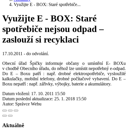
Využijte E - BOX: Staré spotřebiče...
Využijte E - BOX: Staré
spotřebiče nejsou odpad –
zaslouží si recyklaci
17.10.2011 - do odvolání.
Obecní úřad Špičky informuje občany o umístění E- BOXu
v chodbě Obecního úřadu, do něhož lze umístit nepotřebný e-odpad.
Do E – Boxu patří : např. drobné elektrospotřebiče, vysloužilé
kalkulačky, mobilní telefony, drobné počítačové vybavení. Do E –
Boxu nepatří : např. zářivky, výbojky, baterie a akumulátory.
Datum vložení:
17. 10. 2011 15:50
Datum poslední aktualizace:
25. 1. 2018 15:50
Autor:
Správce Webu
Aktuálně