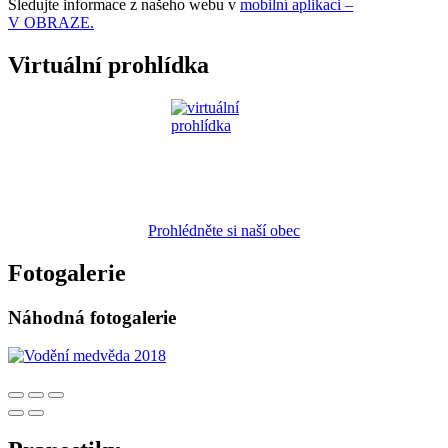
Sledujte informace z našeho webu v
mobilní aplikaci –
V OBRAZE.
Virtuální prohlídka
Prohlédněte si naší obec
Fotogalerie
Náhodná fotogalerie