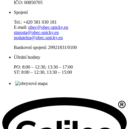
IČO: 00850705
Spojení
Tel.: +420 581 030 181
E-mail:
obec@obec-spicky.eu
starosta@obec-spicky.eu
podatelna@obec-spicky.eu
Bankovní spojení: 29921831/0100
Úřední hodiny
PO: 8:00 – 12:30, 13:30 – 17:00
ST: 8:00 – 12:30, 13:30 – 15:00