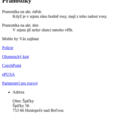
Pranostiky
Pranostika na akt. měsíc
Když je v srpnu ráno hodně rosy, mají z toho radost vosy.
Pranostika na akt. den
V srpnu již nelze slunci mnoho věřit.
Mohlo by Vás zajímat
Policie
Olomoucký kraj
CzechPoint
ePUSA
Partnerství pro rozvoj
Adresa
Obec Špičky
Špičky 56
753 66 Hustopeče nad Bečvou