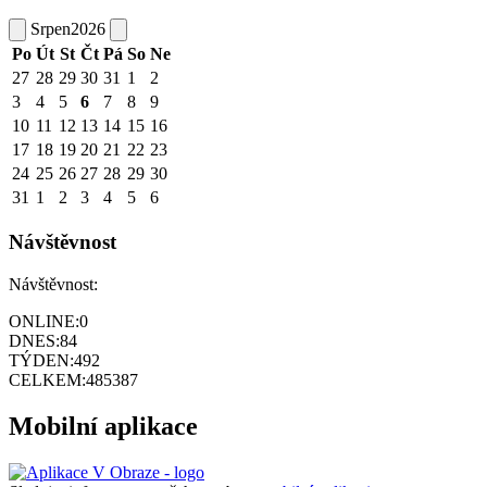
Srpen
2026
Po
Út
St
Čt
Pá
So
Ne
27
28
29
30
31
1
2
3
4
5
6
7
8
9
10
11
12
13
14
15
16
17
18
19
20
21
22
23
24
25
26
27
28
29
30
31
1
2
3
4
5
6
Návštěvnost
Návštěvnost:
ONLINE:
0
DNES:
84
TÝDEN:
492
CELKEM:
485387
Mobilní aplikace