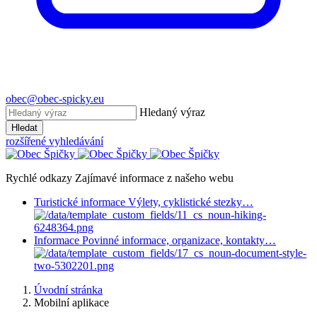
obec@obec-spicky.eu
Hledaný výraz
Hledat
rozšířené vyhledávání
Rychlé odkazy
Zajímavé informace z našeho webu
Turistické informace
Výlety, cyklistické stezky…
Informace
Povinné informace, organizace, kontakty…
Úvodní stránka
Mobilní aplikace