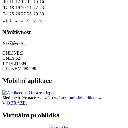
10
11
12
13
14
15
16
17
18
19
20
21
22
23
24
25
26
27
28
29
30
31
1
2
3
4
5
6
Návštěvnost
Návštěvnost:
ONLINE:
0
DNES:
52
TÝDEN:
604
CELKEM:
485499
Mobilní aplikace
Sledujte informace z našeho webu v
mobilní aplikaci –
V OBRAZE.
Virtuální prohlídka