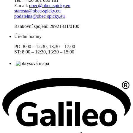
Tel.: +420 581 030 181
E-mail:
obec@obec-spicky.eu
starosta@obec-spicky.eu
podatelna@obec-spicky.eu
Bankovní spojení: 29921831/0100
Úřední hodiny
PO: 8:00 – 12:30, 13:30 – 17:00
ST: 8:00 – 12:30, 13:30 – 15:00