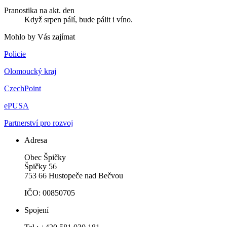
Pranostika na akt. den
Když srpen pálí, bude pálit i víno.
Mohlo by Vás zajímat
Policie
Olomoucký kraj
CzechPoint
ePUSA
Partnerství pro rozvoj
Adresa
Obec Špičky
Špičky 56
753 66 Hustopeče nad Bečvou
IČO: 00850705
Spojení